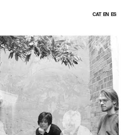
CAT  
EN
ES