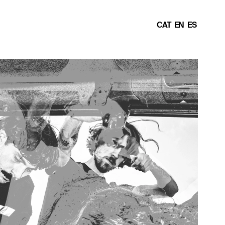
CAT
EN
ES