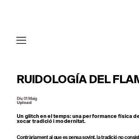
RUIDOLOGÍA DEL FL
Div, 01 Maig
Upload
Un glitch en el temps: una performance física de
xocar tradició i modernitat.
Contràriament al que es pensa sovint, la tradició no consist