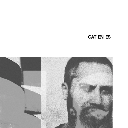
CAT
EN
ES