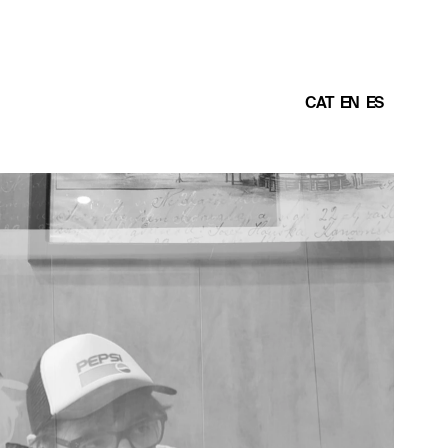
CAT
EN
ES